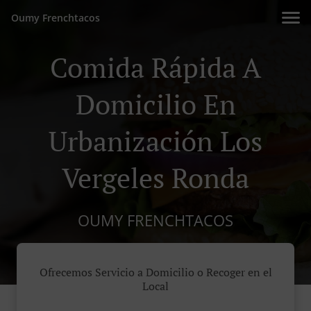
Oumy Frenchtacos
Comida Rápida A
Domicilio En
Urbanización Los
Vergeles Ronda
OUMY FRENCHTACOS
Ofrecemos Servicio a Domicilio o Recoger en el
Local